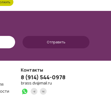
Контакты
8 (914) 544-0978
brass.dv@mail.ru
ля
ности