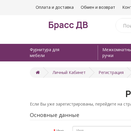
Оплата и доставка
Обмен и возврат
Кон
Брасс ДВ
Фурнитура для
Межкомнатн
мебели
ручки
Личный Кабинет
Регистрация
Р
Если Вы уже зарегистрированы, перейдите на ст
Основные данные
Имя