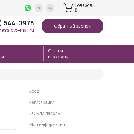
Товаров 0
0
4) 544-0978
Обратный звонок
rass.dv@mail.ru
Статьи
ли
и новости
Вход
Регистрация
Забыли пароль?
Моя информация