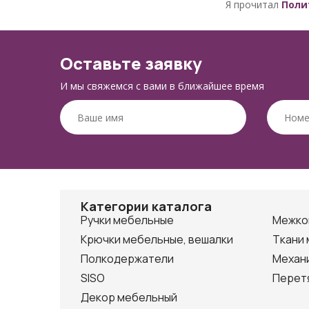
Я прочитал
Поли
Оставьте заявку
И мы свяжемся с вами в ближайшее время
Категории каталога
Ручки мебельные
Межко
Крючки мебельные, вешалки
Ткани
Полкодержатели
Механ
SISO
Перет
Декор мебельный