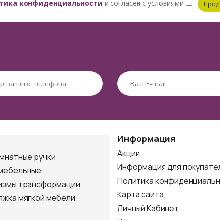
тика конфиденциальности
и согласен с условиями
Информация
Акции
мнатные ручки
Информация для покупате
 мебельные
Политика конфиденциаль
измы трансформации
Карта сайта
яжка мягкой мебели
Личный Кабинет