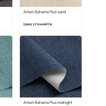
Arben Bahama Plus sand
Цену уточняйте
Arben-Bahama-Plus-midnight
Arben Bahama Plus midnight