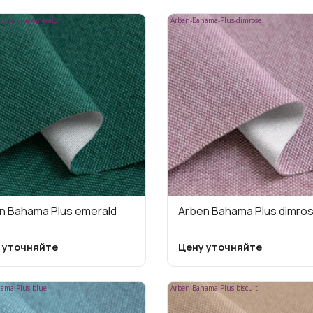
ama-Plus-emerald
Arben-Bahama-Plus-dimrose
n Bahama Plus emerald
Arben Bahama Plus dimro
 уточняйте
Цену уточняйте
ama-Plus-blue
Arben-Bahama-Plus-biscuit