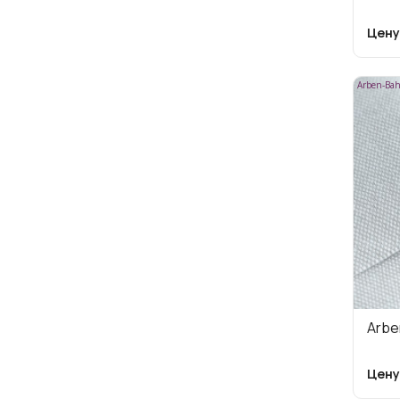
Цену
Arben-Bah
Arbe
Цену