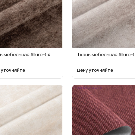
ь мебельная Allure-04
Ткань мебельная Allure-
 уточняйте
Цену уточняйте
Arben-Bahama-wine