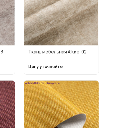
03
Ткань мебельная Allure-02
Цену уточняйте
Arben-Bahama-Plus-yellow