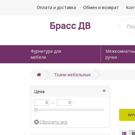
Оплата и доставка
Обмен и возврат
Кон
Брасс ДВ
Фурнитура для
Межкомнатн
мебели
ручки
Ткани мебельные
Цена
–
Ame