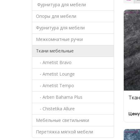
Фурнитура для мебели
allure-10
Опоры для мебели
Фурнитура для мебели
Межкомнатные ручки
Ткани мебельные
- Ametist Bravo
- Ametist Lounge
- Ametist Tempo
- Arben Bahama Plus
Ткан
- Chistetika Allure
Цену
Мебельные светильники
Перетяжка мягкой мебели
allure-07