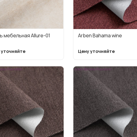
ь мебельная Allure-01
Arben Bahama wine
 уточняйте
Цену уточняйте
ama-Plus-toffee
Arben-Bahama-Plus-stone