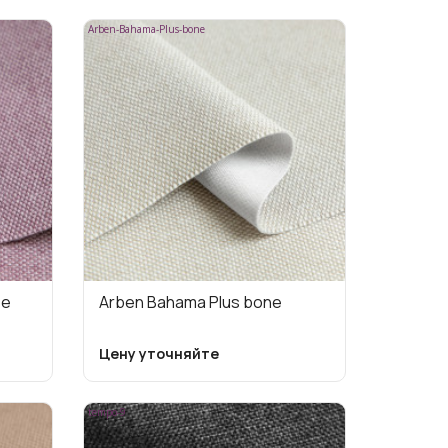
Arben-Bahama-Plus-bone
se
Arben Bahama Plus bone
Цену уточняйте
tempo-9