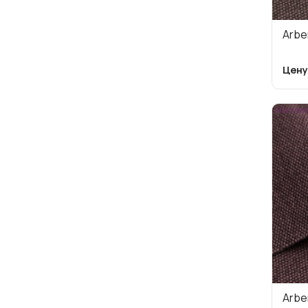
Arbe
Цену
Arben-Bah
Arbe