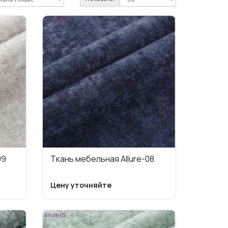
allure-08
09
Ткань мебельная Allure-08
Цену уточняйте
allure-05