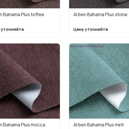
n Bahama Plus toffee
Arben Bahama Plus stone
 уточняйте
Цену уточняйте
ama-Plus-mocca
Arben-Bahama-Plus-mint
n Bahama Plus mocca
Arben Bahama Plus mint