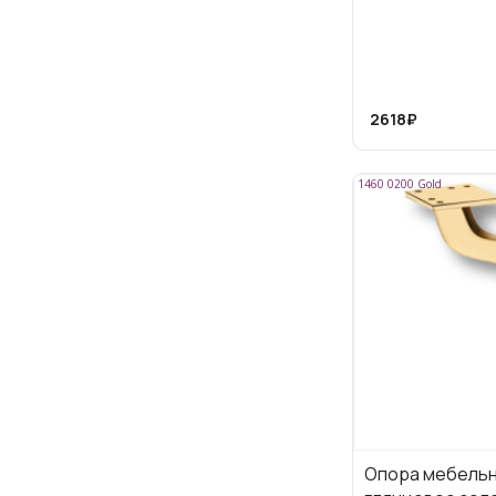
2618₽
1460 0200 Gold
Опора мебельна