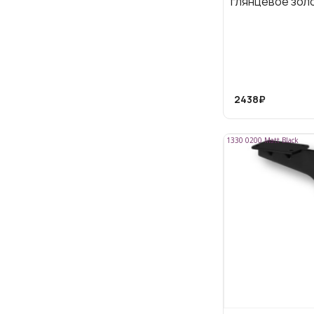
глянцевое зол
2438₽
1330 0200 Matt Black