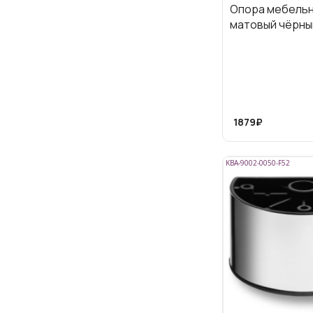
Опора мебельна
матовый чёрны
1879₽
KBA-9002-0050-F52