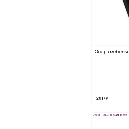
Опора мебельн
2017₽
2460 140-260 Matt Black