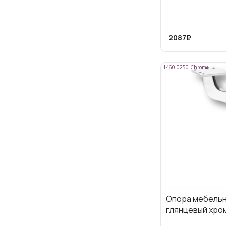
2087₽
1460 0250 Chrome
Опора мебельна
глянцевый хро