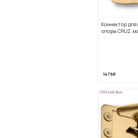
Коннектор для
опоры CRUZ, м
1479₽
2394 Gold Baza