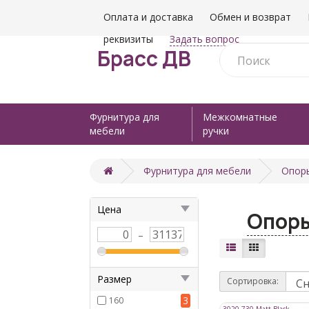
Оплата и доставка
Обмен и возврат
реквизиты
Задать вопрос
Брасс ДВ
Фурнитура для
Межкомнатные
мебели
ручки
Фурнитура для мебели
Опор
Цена
Опоры
–
Размер
Сортировка:
3
160