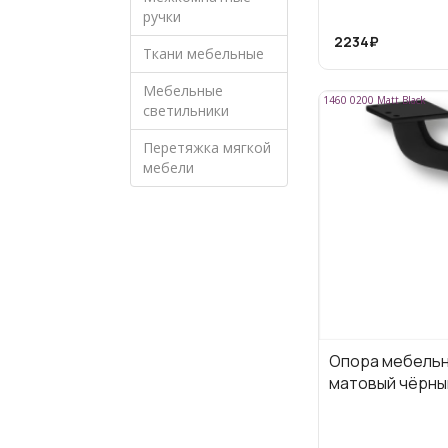
ручки
2234₽
Ткани мебельные
Мебельные
1460 0200 Matt Black
светильники
Перетяжка мягкой
мебели
Опора мебельна
матовый чёрны