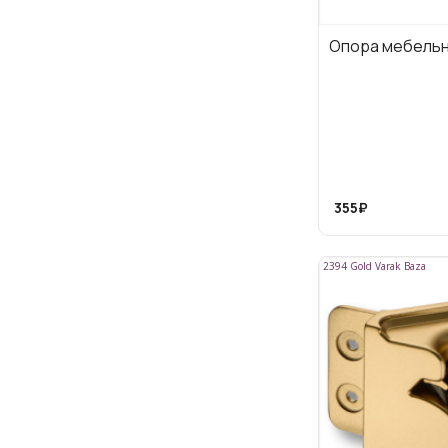
Опора мебель
355₽
2394 Gold Varak Baza