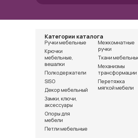
Категории каталога
Ручки мебельные
Межкомнатные
ручки
Крючки
мебельные,
Ткани мебельны
вешалки
Механизмы
Полкодержатели
трансформации
SISO
Перетяжка
мягкой мебели
Декор мебельный
Замки, ключи,
аксессуары
Опоры для
мебели
Петли мебельные