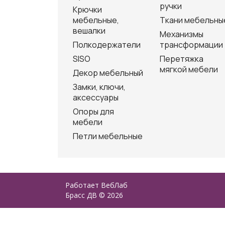
ручки
Крючки
мебельные,
Ткани мебельны
вешалки
Механизмы
Полкодержатели
трансформации
SISO
Перетяжка
мягкой мебели
Декор мебельный
Замки, ключи,
аксессуары
Опоры для
мебели
Петли мебельные
Работает
ВебЛаб
Брасс ДВ © 2026