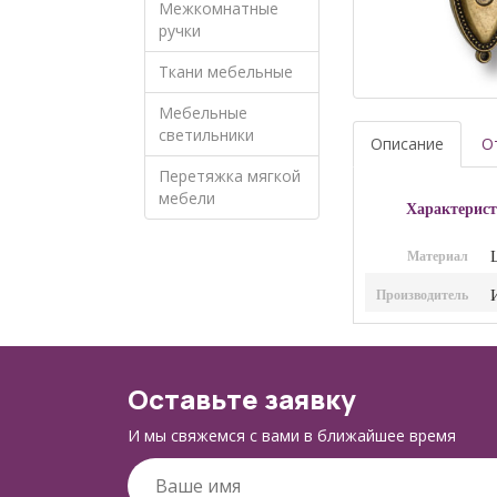
Межкомнатные
ручки
Ткани мебельные
Мебельные
светильники
Описание
О
Перетяжка мягкой
мебели
Характерист
Материал
Производитель
Оставьте заявку
И мы свяжемся с вами в ближайшее время