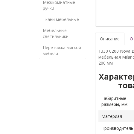
Межкомнатные
ручки
Ткани мебельные
Мебельные
светильники
Описание
О
Перетяжка мягкой
1330 0200 Nova B
мебели
мебельная Milan
200 мм
Характе
тов
Габаритные
размеры, мм:
Материал
Производитель