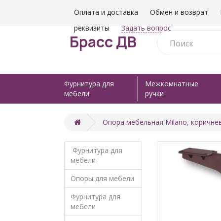
Оплата и доставка
Обмен и возврат
реквизиты
Задать вопрос
Брасс ДВ
Фурнитура для
Межкомнатные
мебели
ручки
Опора мебельная Milano, коричне
Фурнитура для
мебели
Опоры для мебели
Фурнитура для
мебели