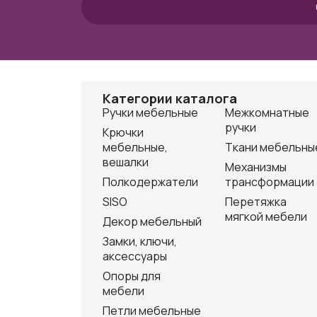
Категории каталога
Ручки мебельные
Межкомнатные
ручки
Крючки
мебельные,
Ткани мебельны
вешалки
Механизмы
Полкодержатели
трансформации
SISO
Перетяжка
мягкой мебели
Декор мебельный
Замки, ключи,
аксессуары
Опоры для
мебели
Петли мебельные