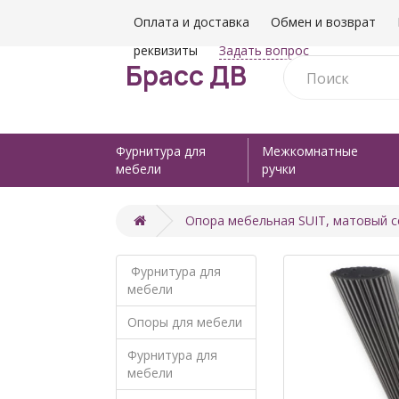
Оплата и доставка
Обмен и возврат
реквизиты
Задать вопрос
Брасс ДВ
Фурнитура для
Межкомнатные
мебели
ручки
Опора мебельная SUIT, матовый с
Фурнитура для
мебели
Опоры для мебели
Фурнитура для
мебели