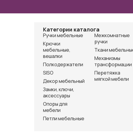
Категории каталога
Ручки мебельные
Межкомнатные
ручки
Крючки
мебельные,
Ткани мебельны
вешалки
Механизмы
Полкодержатели
трансформации
SISO
Перетяжка
мягкой мебели
Декор мебельный
Замки, ключи,
аксессуары
Опоры для
мебели
Петли мебельные