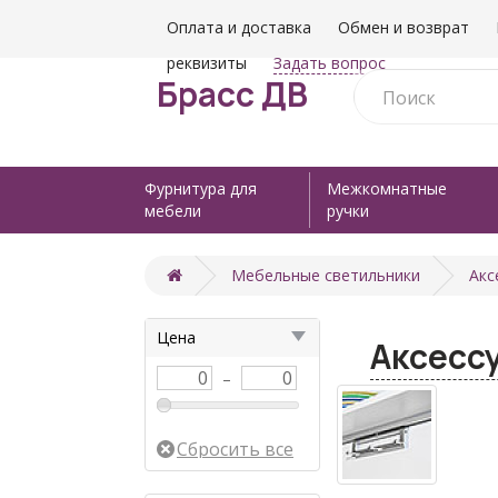
Оплата и доставка
Обмен и возврат
реквизиты
Задать вопрос
Брасс ДВ
Фурнитура для
Межкомнатные
мебели
ручки
Мебельные светильники
Акс
Цена
Аксесс
–