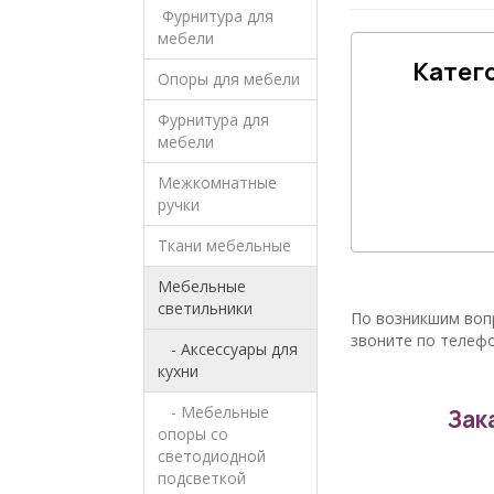
Фурнитура для
мебели
Катег
Опоры для мебели
Фурнитура для
мебели
Межкомнатные
ручки
Ткани мебельные
Мебельные
светильники
По возникшим воп
звоните по телеф
- Аксессуары для
кухни
- Мебельные
Зак
опоры со
светодиодной
подсветкой