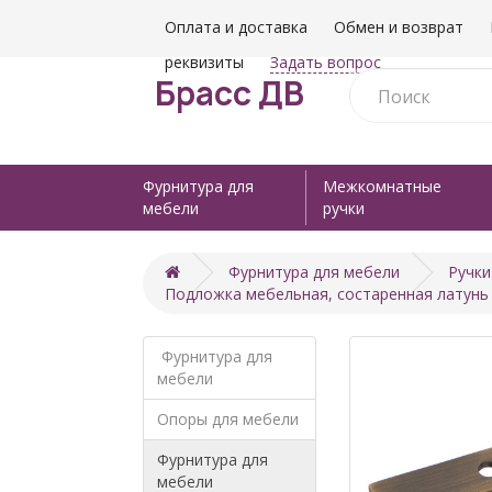
Оплата и доставка
Обмен и возврат
реквизиты
Задать вопрос
Брасс ДВ
Фурнитура для
Межкомнатные
мебели
ручки
Фурнитура для мебели
Ручки
Подложка мебельная, состаренная латунь
Фурнитура для
мебели
Опоры для мебели
Фурнитура для
мебели