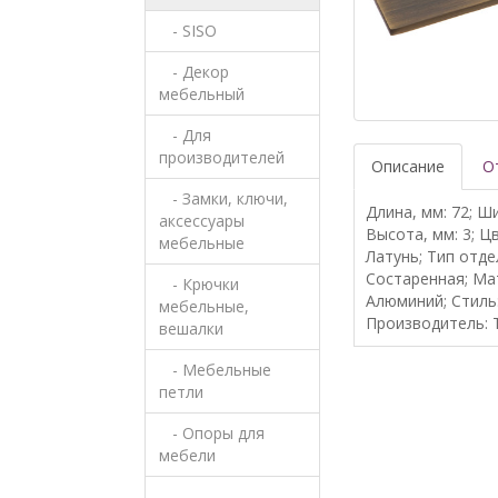
- SISO
- Декор
мебельный
- Для
производителей
Описание
О
- Замки, ключи,
Длина, мм: 72; Ши
аксессуары
Высота, мм: 3; Ц
мебельные
Латунь; Тип отде
Состаренная; Ма
- Крючки
Алюминий; Стиль
мебельные,
Производитель: 
вешалки
- Мебельные
петли
- Опоры для
мебели
-