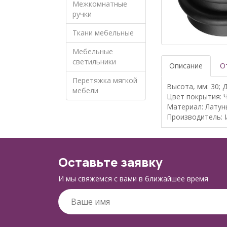
Межкомнатные
ручки
Ткани мебельные
Мебельные
светильники
Описание
О
Перетяжка мягкой
Высота, мм: 30; Д
мебели
Цвет покрытия: 
Материал: Латун
Производитель: 
Оставьте заявку
И мы свяжемся с вами в ближайшее время