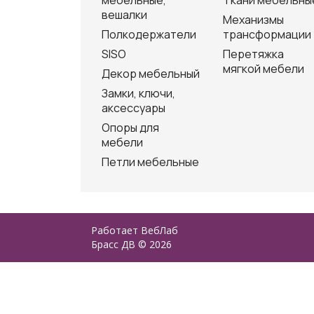
мебельные,
Ткани мебельны
вешалки
Механизмы
Полкодержатели
трансформации
SISO
Перетяжка
мягкой мебели
Декор мебельный
Замки, ключи,
аксессуары
Опоры для
мебели
Петли мебельные
Работает
ВебЛаб
Брасс ДВ © 2026